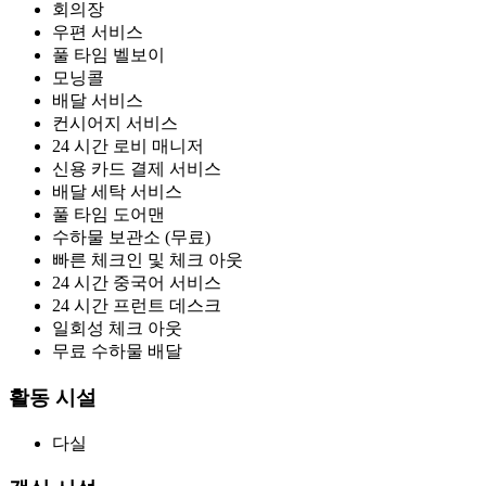
회의장
우편 서비스
풀 타임 벨보이
모닝콜
배달 서비스
컨시어지 서비스
24 시간 로비 매니저
신용 카드 결제 서비스
배달 세탁 서비스
풀 타임 도어맨
수하물 보관소 (무료)
빠른 체크인 및 체크 아웃
24 시간 중국어 서비스
24 시간 프런트 데스크
일회성 체크 아웃
무료 수하물 배달
활동 시설
다실