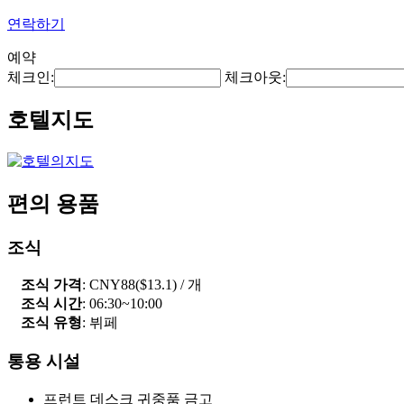
연락하기
예약
체크인:
체크아웃:
호텔지도
편의 용품
조식
조식 가격
: CNY88($13.1) / 개
조식 시간
: 06:30~10:00
조식 유형
: 뷔페
통용 시설
프런트 데스크 귀중품 금고