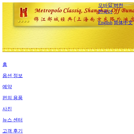
모바일 버전
한국어
English
简体中文
홈
옵션 정보
예약
편의 용품
사진
뉴스 센터
고객 후기