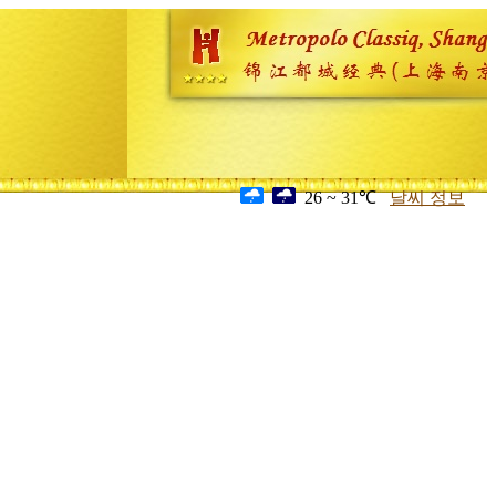
26 ~ 31℃
날씨 정보