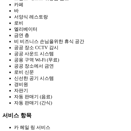
카페
바
서양식 레스토랑
로비
엘리베이터
금연 층
비 비즈니스 손님을위한 휴식 공간
공공 장소 CCTV 감시
공공 사운드 시스템
공용 구역 Wi-Fi (무료)
공공 장소에서 금연
로비 신문
신선한 공기 시스템
경비원
자판기
자동 판매기 (음료)
자동 판매기 (간식)
서비스 항목
카 헤일 링 서비스