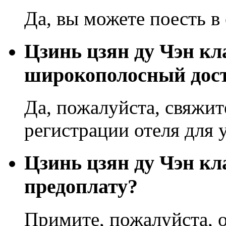
Да, вы можете поесть в 
Цзинь цзян ду Чэн кл
широкополосный дост
Да, пожалуйста, свяжит
регистрации отеля для 
Цзинь цзян ду Чэн к
предоплату?
Примите, пожалуйста, о