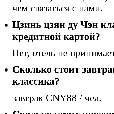
чем связаться с нами.
Цзинь цзян ду Чэн к
кредитной картой?
Нет, отель не принимае
Сколько стоит завтра
классика?
завтрак CNY88 / чел.