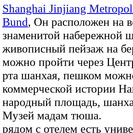
Shanghai Jinjiang Metropol
Bund
, Он расположен на 
знаменитой набережной ш
живописный пейзаж на бер
можно пройти через Цент
рта шанхая, пешком можн
коммерческой истории На
народный площадь, шанха
Музей мадам тюша.
рядом с отелем есть унив