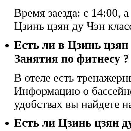
Время заезда: с 14:00, а
Цзинь цзян ду Чэн клас
Есть ли в Цзинь цзян
Занятия по фитнесу ?
В отеле есть тренажерны
Информацию о бассейне
удобствах вы найдете н
Eсть ли Цзинь цзян д