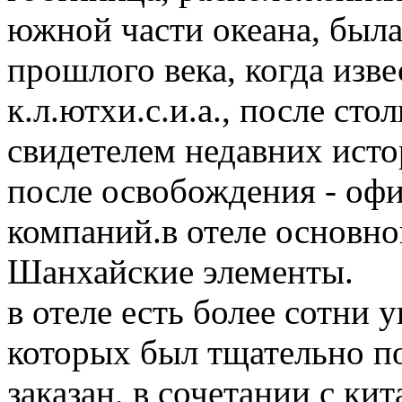
южной части океана, была 
прошлого века, когда изве
к.л.ютхи.с.и.а., после сто
свидетелем недавних исто
после освобождения - офи
компаний.в отеле основной
Шанхайские элементы.
в отеле есть более сотни
которых был тщательно п
заказан, в сочетании с к