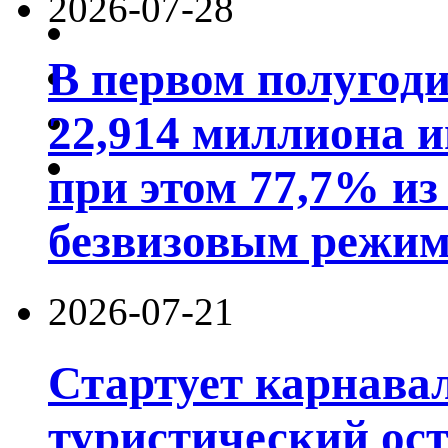
2026-07-28
В первом полугод
22,914 миллиона 
при этом 77,7% из
безвизовым режим
2026-07-21
Стартует карнав
туристический ос