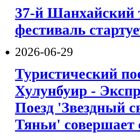
37-й Шанхайский 
фестиваль стартуе
2026-06-29
Туристический пое
Хулунбуир - Экспр
Поезд 'Звездный с
Тяньи' совершает 