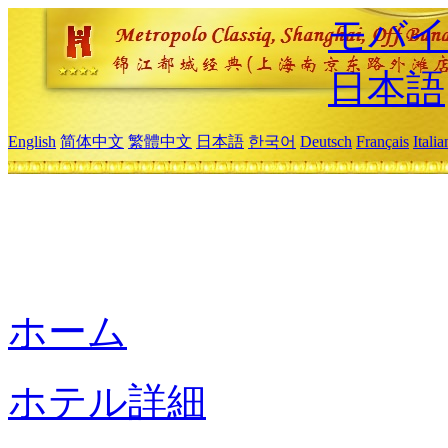
モバイ
日本語
English
简体中文
繁體中文
日本語
한국어
Deutsch
Français
Itali
ホーム
ホテル詳細