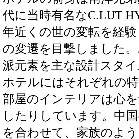
代に当時有名なC.LUT H
年近くの世の変転を経験
の変遷を目撃しました。ホテ
派元素を主な設計スタイ
ホテルにはそれぞれの特
部屋のインテリアは心を
したりしています。中国
を合わせて、家族のよう