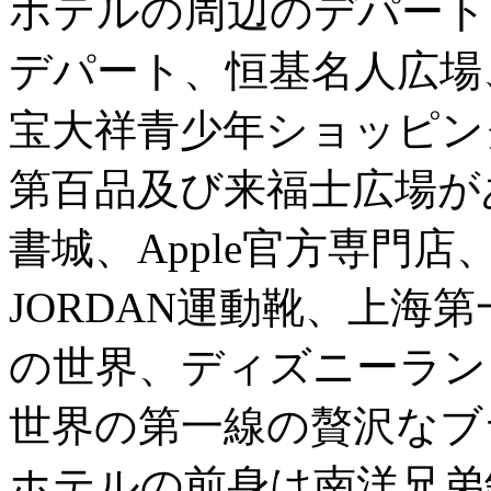
ホテルの周辺のデパート
デパート、恒基名人広場
宝大祥青少年ショッピン
第百品及び来福士広場が
書城、Apple官方専門
JORDAN運動靴、上海
の世界、ディズニーラン
世界の第一線の贅沢なブ
ホテルの前身は南洋兄弟