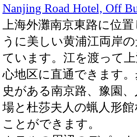
Nanjing Road Hotel, Off B
上海外灘南京東路に位置
うに美しい黄浦江両岸の
ています。江を渡って上
心地区に直通できます。
史がある南京路、豫園、
場と杜莎夫人の蝋人形館
ことができます。