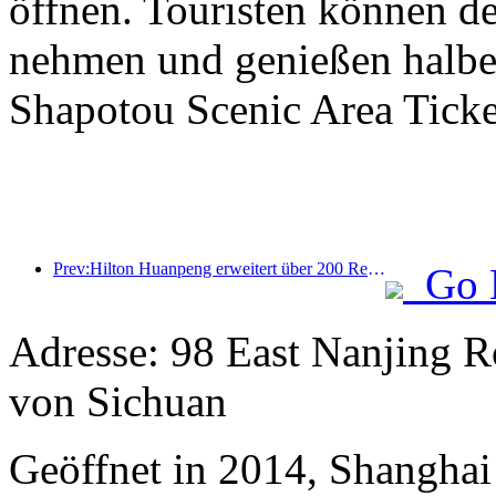
öffnen. Touristen können d
nehmen und genießen halbe 
Shapotou Scenic Area Ticke
Prev:Hilton Huanpeng erweitert über 200 Reiseziele in China
Go 
Adresse: 98 East Nanjing R
von Sichuan
Geöffnet in 2014, Shanghai