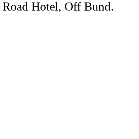
Road Hotel, Off Bund.