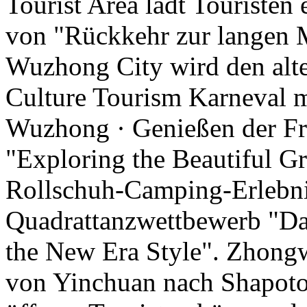
Tourist Area lädt Touristen
von "Rückkehr zur langen 
Wuzhong City wird den alte
Culture Tourism Karneval 
Wuzhong · Genießen der Frei
"Exploring the Beautiful Gr
Rollschuh-Camping-Erlebni
Quadrattanzwettbewerb "Da
the New Era Style". Zhongw
von Yinchuan nach Shapoto