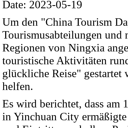
Date: 2023-05-19
Um den "China Tourism Day
Tourismusabteilungen und m
Regionen von Ningxia angek
touristische Aktivitäten r
glückliche Reise" gestarte
helfen.
Es wird berichtet, dass am
in Yinchuan City ermäßigte A