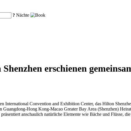
?
Nächte
n Shenzhen erschienen gemeinsa
 International Convention and Exhibition Center, das Hilton Shenzhen
ten Guangdong-Hong Kong-Macao Greater Bay Area (Shenzhen) Heirats
präsentiert anschaulich natürliche Elemente wie Bäche und Flüsse, d