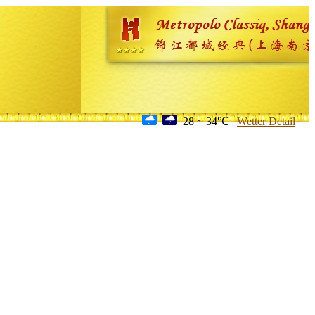
28 ~ 34℃
Wetter Detail