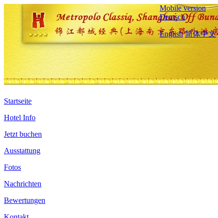
Mobile version
Deutsch
English
简体中文
Startseite
Hotel Info
Jetzt buchen
Ausstattung
Fotos
Nachrichten
Bewertungen
Kontakt