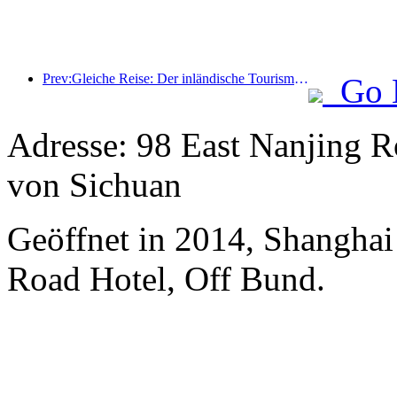
Prev:Gleiche Reise: Der inländische Tourismus zwischen den Provinzen hat sich deutlich erholt, private Reisegruppen und hochwertige Touren sind gefragt
Go 
Adresse: 98 East Nanjing R
von Sichuan
Geöffnet in 2014, Shanghai
Road Hotel, Off Bund.