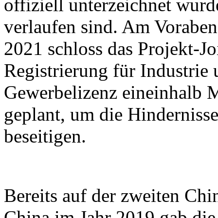
offiziell unterzeichnet wurd
verlaufen sind. Am Vorabend
2021 schloss das Projekt-J
Registrierung für Industrie
Gewerbelizenz eineinhalb M
geplant, um die Hindernisse
beseitigen.
Bereits auf der zweiten Chi
China im Jahr 2019 gab die