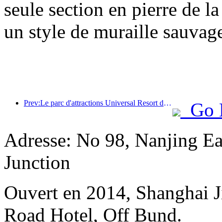
seule section en pierre de l
un style de muraille sauvage
Prev:Le parc d'attractions Universal Resort de Pékin lancera son événement du Nouvel An chinois le 23 janvier, qui durera 40 jours.
Go 
Adresse: No 98, Nanjing Ea
Junction
Ouvert en 2014, Shanghai J
Road Hotel, Off Bund.