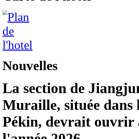
Nouvelles
La section de Jiangj
Muraille, située dans 
Pékin, devrait ouvrir 
l'année 2026.